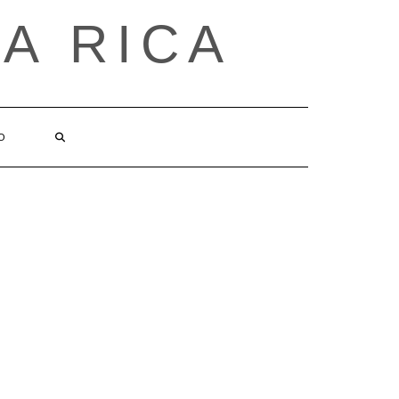
A RICA
O