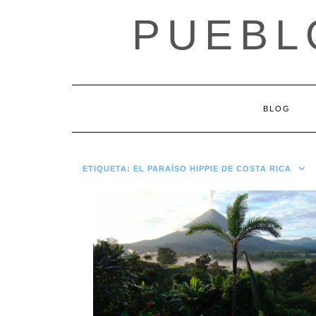
Saltar
PUEBL
al
contenido
BLOG
ETIQUETA:
EL PARAÍSO HIPPIE DE COSTA RICA