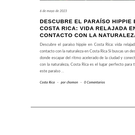
6 de mayo de 2023
DESCUBRE EL PARAÍSO HIPPIE 
COSTA RICA: VIDA RELAJADA E
CONTACTO CON LA NATURALEZ
Descubre el paraíso hippie en Costa Rica: vida relaja
contacto con la naturaleza en Costa Rica Si buscas un de
donde escapar del ritmo acelerado de la ciudad y conec
con la naturaleza, Costa Rica es el lugar perfecto para t
este paraíso
…
Costa Rica
-
por
chomon
-
0 Comentarios