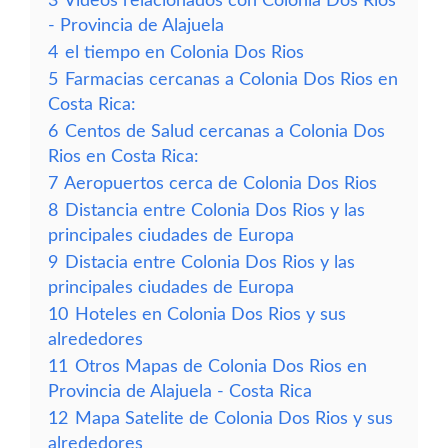
3
Vídeos relacionados con Colonia Dos Rios
- Provincia de Alajuela
4
el tiempo en Colonia Dos Rios
5
Farmacias cercanas a Colonia Dos Rios en
Costa Rica:
6
Centos de Salud cercanas a Colonia Dos
Rios en Costa Rica:
7
Aeropuertos cerca de Colonia Dos Rios
8
Distancia entre Colonia Dos Rios y las
principales ciudades de Europa
9
Distacia entre Colonia Dos Rios y las
principales ciudades de Europa
10
Hoteles en Colonia Dos Rios y sus
alrededores
11
Otros Mapas de Colonia Dos Rios en
Provincia de Alajuela - Costa Rica
12
Mapa Satelite de Colonia Dos Rios y sus
alrededores