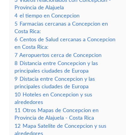
3
Vídeos relacionados con Concepcion -
Provincia de Alajuela
4
el tiempo en Concepcion
5
Farmacias cercanas a Concepcion en
Costa Rica:
6
Centos de Salud cercanas a Concepcion
en Costa Rica:
7
Aeropuertos cerca de Concepcion
8
Distancia entre Concepcion y las
principales ciudades de Europa
9
Distacia entre Concepcion y las
principales ciudades de Europa
10
Hoteles en Concepcion y sus
alrededores
11
Otros Mapas de Concepcion en
Provincia de Alajuela - Costa Rica
12
Mapa Satelite de Concepcion y sus
alrededores