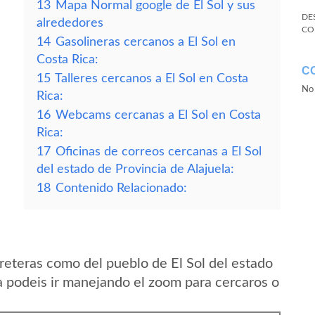
13
Mapa Normal google de El Sol y sus
DE
alrededores
CO
14
Gasolineras cercanos a El Sol en
Costa Rica:
C
15
Talleres cercanos a El Sol en Costa
No 
Rica:
16
Webcams cercanas a El Sol en Costa
Rica:
17
Oficinas de correos cercanas a El Sol
del estado de Provincia de Alajuela:
18
Contenido Relacionado:
reteras como del pueblo de El Sol del estado
a podeis ir manejando el zoom para cercaros o