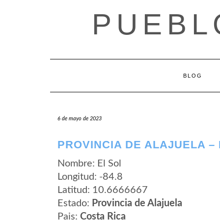
Saltar
PUEBL
al
contenido
BLOG
6 de mayo de 2023
PROVINCIA DE ALAJUELA – 
Nombre: El Sol
Longitud: -84.8
Latitud: 10.6666667
Estado:
Provincia de Alajuela
Pais:
Costa Rica