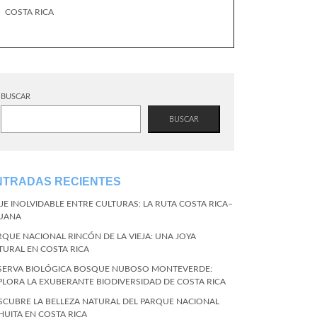
COSTA RICA
BUSCAR
BUSCAR
NTRADAS RECIENTES
AJE INOLVIDABLE ENTRE CULTURAS: LA RUTA COSTA RICA–
JUANA
RQUE NACIONAL RINCÓN DE LA VIEJA: UNA JOYA
TURAL EN COSTA RICA
SERVA BIOLÓGICA BOSQUE NUBOSO MONTEVERDE:
PLORA LA EXUBERANTE BIODIVERSIDAD DE COSTA RICA
SCUBRE LA BELLEZA NATURAL DEL PARQUE NACIONAL
HUITA EN COSTA RICA