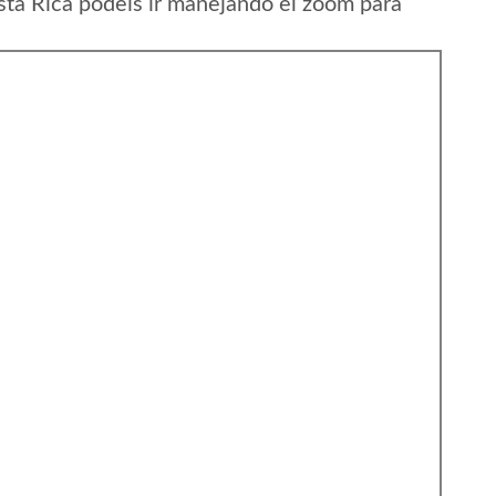
sta Rica podeis ir manejando el zoom para