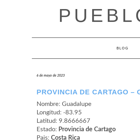
Saltar
PUEBL
al
contenido
BLOG
6 de mayo de 2023
PROVINCIA DE CARTAGO –
Nombre: Guadalupe
Longitud: -83.95
Latitud: 9.8666667
Estado:
Provincia de Cartago
Pais:
Costa Rica