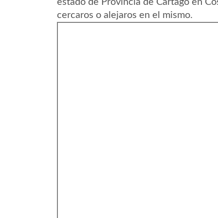
estado de Provincia de Cartago en Co
cercaros o alejaros en el mismo.