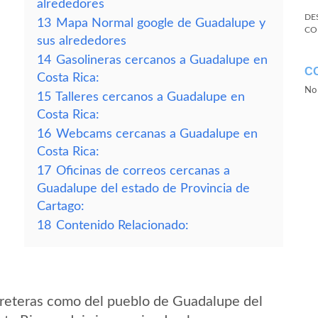
alrededores
DE
13
Mapa Normal google de Guadalupe y
CO
sus alrededores
14
Gasolineras cercanos a Guadalupe en
C
Costa Rica:
No 
15
Talleres cercanos a Guadalupe en
Costa Rica:
16
Webcams cercanas a Guadalupe en
Costa Rica:
17
Oficinas de correos cercanas a
Guadalupe del estado de Provincia de
Cartago:
18
Contenido Relacionado:
rreteras como del pueblo de Guadalupe del