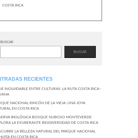
COSTA RICA
BUSCAR
BUSCAR
NTRADAS RECIENTES
AJE INOLVIDABLE ENTRE CULTURAS: LA RUTA COSTA RICA–
JUANA
RQUE NACIONAL RINCÓN DE LA VIEJA: UNA JOYA
TURAL EN COSTA RICA
SERVA BIOLÓGICA BOSQUE NUBOSO MONTEVERDE:
PLORA LA EXUBERANTE BIODIVERSIDAD DE COSTA RICA
SCUBRE LA BELLEZA NATURAL DEL PARQUE NACIONAL
HUITA EN COSTA RICA