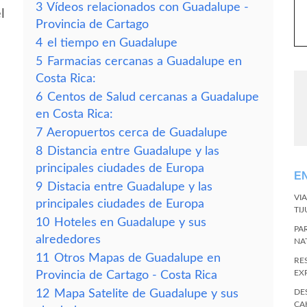
3
Vídeos relacionados con Guadalupe -
l
Provincia de Cartago
4
el tiempo en Guadalupe
5
Farmacias cercanas a Guadalupe en
Costa Rica:
6
Centos de Salud cercanas a Guadalupe
en Costa Rica:
7
Aeropuertos cerca de Guadalupe
8
Distancia entre Guadalupe y las
principales ciudades de Europa
E
9
Distacia entre Guadalupe y las
VI
principales ciudades de Europa
TI
10
Hoteles en Guadalupe y sus
PA
alrededores
NA
11
Otros Mapas de Guadalupe en
RE
EX
Provincia de Cartago - Costa Rica
12
Mapa Satelite de Guadalupe y sus
DE
CA