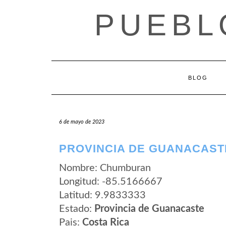
Saltar
PUEBL
al
contenido
BLOG
6 de mayo de 2023
PROVINCIA DE GUANACAST
Nombre: Chumburan
Longitud: -85.5166667
Latitud: 9.9833333
Estado:
Provincia de Guanacaste
Pais:
Costa Rica