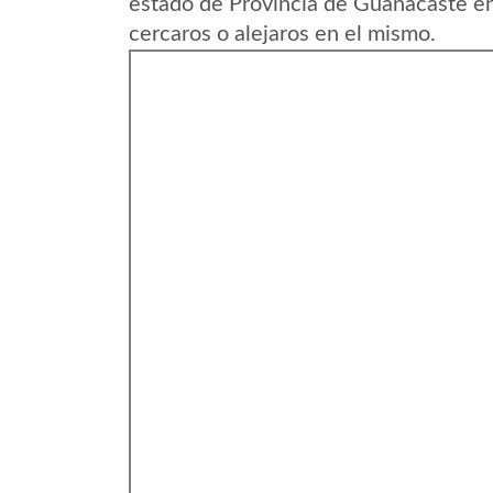
estado de Provincia de Guanacaste en
cercaros o alejaros en el mismo.