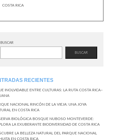
COSTA RICA
BUSCAR
BUSCAR
NTRADAS RECIENTES
AJE INOLVIDABLE ENTRE CULTURAS: LA RUTA COSTA RICA–
JUANA
RQUE NACIONAL RINCÓN DE LA VIEJA: UNA JOYA
TURAL EN COSTA RICA
SERVA BIOLÓGICA BOSQUE NUBOSO MONTEVERDE:
PLORA LA EXUBERANTE BIODIVERSIDAD DE COSTA RICA
SCUBRE LA BELLEZA NATURAL DEL PARQUE NACIONAL
HUITA EN COSTA RICA