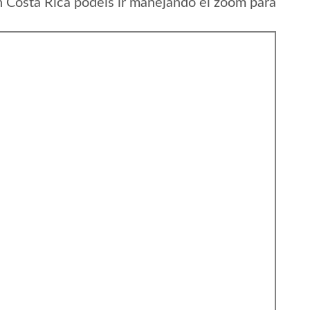
 Costa Rica podeis ir manejando el zoom para