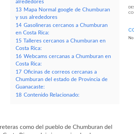
alrededores
DE
13
Mapa Normal google de Chumburan
CO
y sus alrededores
14
Gasolineras cercanos a Chumburan
C
en Costa Rica:
No 
15
Talleres cercanos a Chumburan en
Costa Rica:
16
Webcams cercanas a Chumburan en
Costa Rica:
17
Oficinas de correos cercanas a
Chumburan del estado de Provincia de
Guanacaste:
18
Contenido Relacionado:
rreteras como del pueblo de Chumburan del