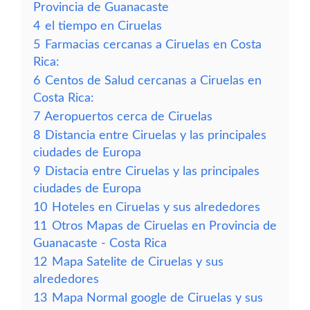
Provincia de Guanacaste
4
el tiempo en Ciruelas
5
Farmacias cercanas a Ciruelas en Costa
Rica:
6
Centos de Salud cercanas a Ciruelas en
Costa Rica:
7
Aeropuertos cerca de Ciruelas
8
Distancia entre Ciruelas y las principales
ciudades de Europa
9
Distacia entre Ciruelas y las principales
ciudades de Europa
10
Hoteles en Ciruelas y sus alrededores
11
Otros Mapas de Ciruelas en Provincia de
Guanacaste - Costa Rica
12
Mapa Satelite de Ciruelas y sus
alrededores
13
Mapa Normal google de Ciruelas y sus