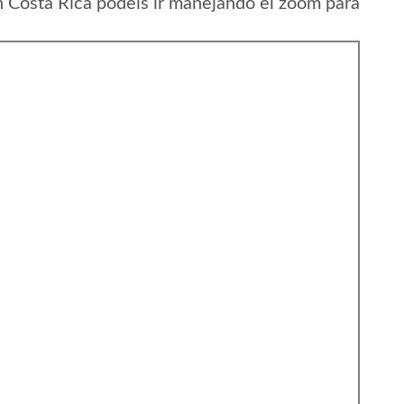
 Costa Rica podeis ir manejando el zoom para