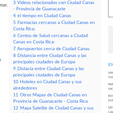
3
Vídeos relacionados con Ciudad Canas
mar.
- Provincia de Guanacaste
4
el tiempo en Ciudad Canas
5
Farmacias cercanas a Ciudad Canas en
Costa Rica:
6
Centos de Salud cercanas a Ciudad
Canas en Costa Rica:
7
Aeropuertos cerca de Ciudad Canas
8
Distancia entre Ciudad Canas y las
s
principales ciudades de Europa
E
9
Distacia entre Ciudad Canas y las
VI
principales ciudades de Europa
TI
10
Hoteles en Ciudad Canas y sus
PA
alrededores
NA
11
Otros Mapas de Ciudad Canas en
RE
EX
Provincia de Guanacaste - Costa Rica
12
Mapa Satelite de Ciudad Canas y sus
DE
CA