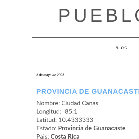
Saltar
PUEBL
al
contenido
BLOG
6 de mayo de 2023
PROVINCIA DE GUANACAST
Nombre: Ciudad Canas
Longitud: -85.1
Latitud: 10.4333333
Estado:
Provincia de Guanacaste
Pais:
Costa Rica