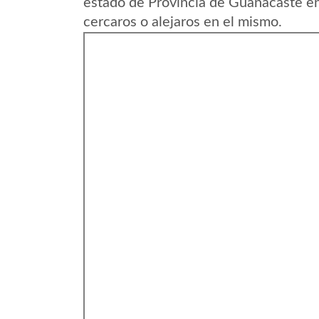
estado de Provincia de Guanacaste en
cercaros o alejaros en el mismo.