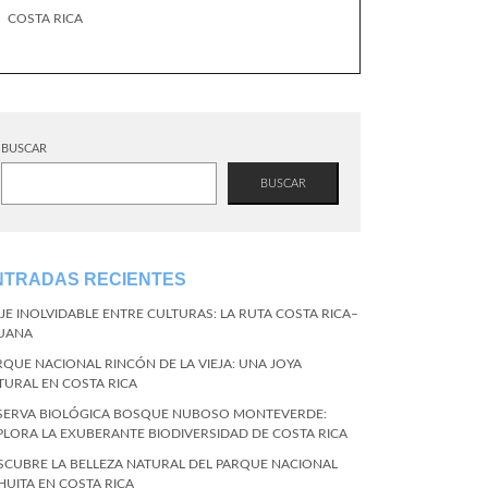
COSTA RICA
BUSCAR
BUSCAR
NTRADAS RECIENTES
AJE INOLVIDABLE ENTRE CULTURAS: LA RUTA COSTA RICA–
JUANA
RQUE NACIONAL RINCÓN DE LA VIEJA: UNA JOYA
TURAL EN COSTA RICA
SERVA BIOLÓGICA BOSQUE NUBOSO MONTEVERDE:
PLORA LA EXUBERANTE BIODIVERSIDAD DE COSTA RICA
SCUBRE LA BELLEZA NATURAL DEL PARQUE NACIONAL
HUITA EN COSTA RICA