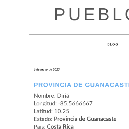
Saltar
PUEBL
al
contenido
BLOG
6 de mayo de 2023
PROVINCIA DE GUANACASTE
Nombre: Diriá
Longitud: -85.5666667
Latitud: 10.25
Estado:
Provincia de Guanacaste
Pais:
Costa Rica