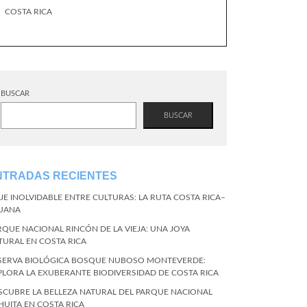
COSTA RICA
BUSCAR
BUSCAR
NTRADAS RECIENTES
AJE INOLVIDABLE ENTRE CULTURAS: LA RUTA COSTA RICA–
JUANA
RQUE NACIONAL RINCÓN DE LA VIEJA: UNA JOYA
TURAL EN COSTA RICA
SERVA BIOLÓGICA BOSQUE NUBOSO MONTEVERDE:
PLORA LA EXUBERANTE BIODIVERSIDAD DE COSTA RICA
SCUBRE LA BELLEZA NATURAL DEL PARQUE NACIONAL
HUITA EN COSTA RICA