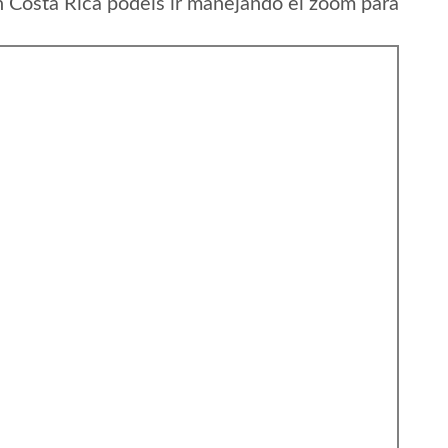
 Costa Rica podeis ir manejando el zoom para