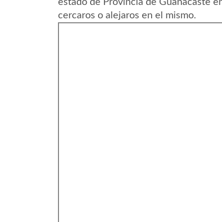
estado de Provincia de Guanacaste en
cercaros o alejaros en el mismo.