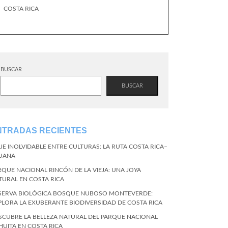
COSTA RICA
BUSCAR
BUSCAR
NTRADAS RECIENTES
AJE INOLVIDABLE ENTRE CULTURAS: LA RUTA COSTA RICA–
JUANA
RQUE NACIONAL RINCÓN DE LA VIEJA: UNA JOYA
TURAL EN COSTA RICA
SERVA BIOLÓGICA BOSQUE NUBOSO MONTEVERDE:
PLORA LA EXUBERANTE BIODIVERSIDAD DE COSTA RICA
SCUBRE LA BELLEZA NATURAL DEL PARQUE NACIONAL
HUITA EN COSTA RICA