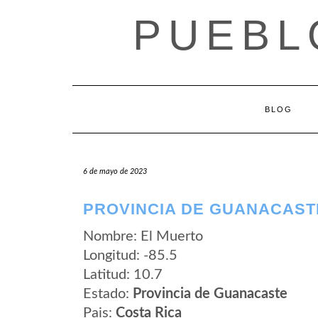
Saltar
PUEBL
al
contenido
BLOG
6 de mayo de 2023
PROVINCIA DE GUANACAST
Nombre: El Muerto
Longitud: -85.5
Latitud: 10.7
Estado:
Provincia de Guanacaste
Pais:
Costa Rica