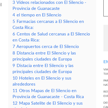
3
Vídeos relacionados con El Silencio -
l
Provincia de Guanacaste
4
el tiempo en El Silencio
5
Farmacias cercanas a El Silencio en
Costa Rica:
6
Centos de Salud cercanas a El Silencio
en Costa Rica:
7
Aeropuertos cerca de El Silencio
8
Distancia entre El Silencio y las
principales ciudades de Europa
E
9
Distacia entre El Silencio y las
VI
principales ciudades de Europa
TI
10
Hoteles en El Silencio y sus
PA
alrededores
NA
11
Otros Mapas de El Silencio en
RE
EX
Provincia de Guanacaste - Costa Rica
12
Mapa Satelite de El Silencio y sus
DE
CA