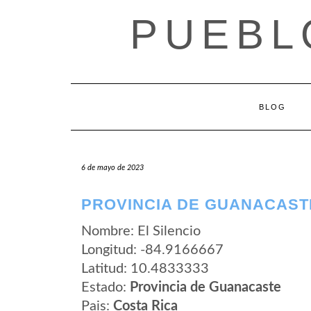
Saltar
PUEBL
al
contenido
BLOG
6 de mayo de 2023
PROVINCIA DE GUANACASTE
Nombre: El Silencio
Longitud: -84.9166667
Latitud: 10.4833333
Estado:
Provincia de Guanacaste
Pais:
Costa Rica