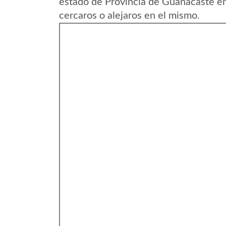
estado de Provincia de Guanacaste en
cercaros o alejaros en el mismo.