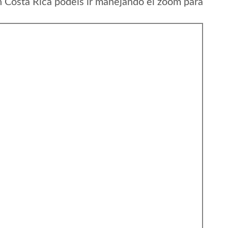
 Costa Rica podeis ir manejando el zoom para