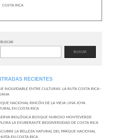
COSTA RICA
BUSCAR
BUSCAR
NTRADAS RECIENTES
AJE INOLVIDABLE ENTRE CULTURAS: LA RUTA COSTA RICA–
JUANA
RQUE NACIONAL RINCÓN DE LA VIEJA: UNA JOYA
TURAL EN COSTA RICA
SERVA BIOLÓGICA BOSQUE NUBOSO MONTEVERDE:
PLORA LA EXUBERANTE BIODIVERSIDAD DE COSTA RICA
SCUBRE LA BELLEZA NATURAL DEL PARQUE NACIONAL
HUITA EN COSTA RICA