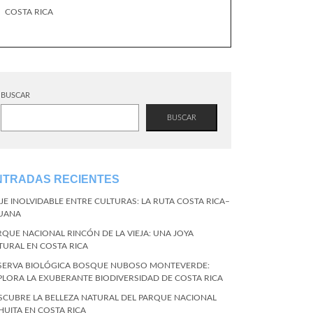
COSTA RICA
BUSCAR
BUSCAR
NTRADAS RECIENTES
AJE INOLVIDABLE ENTRE CULTURAS: LA RUTA COSTA RICA–
JUANA
RQUE NACIONAL RINCÓN DE LA VIEJA: UNA JOYA
TURAL EN COSTA RICA
SERVA BIOLÓGICA BOSQUE NUBOSO MONTEVERDE:
PLORA LA EXUBERANTE BIODIVERSIDAD DE COSTA RICA
SCUBRE LA BELLEZA NATURAL DEL PARQUE NACIONAL
HUITA EN COSTA RICA