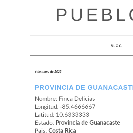
Saltar
PUEBL
al
contenido
BLOG
6 de mayo de 2023
PROVINCIA DE GUANACASTE
Nombre: Finca Delicias
Longitud: -85.4666667
Latitud: 10.6333333
Estado:
Provincia de Guanacaste
Pais:
Costa Rica