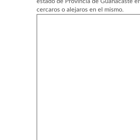
estado de Provincia de Guanacaste en
cercaros o alejaros en el mismo.