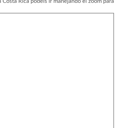
 Costa Rica podeis ir manejando el zoom para