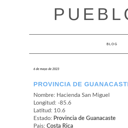
Saltar
PUEBL
al
contenido
BLOG
6 de mayo de 2023
PROVINCIA DE GUANACAST
Nombre: Hacienda San Miguel
Longitud: -85.6
Latitud: 10.6
Estado:
Provincia de Guanacaste
Pais:
Costa Rica