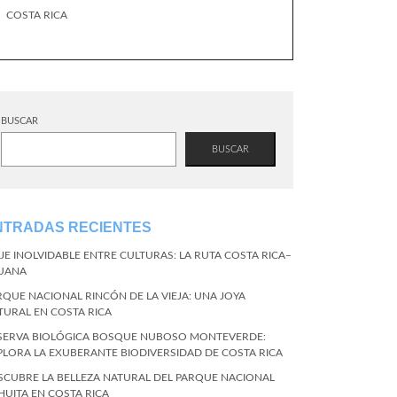
COSTA RICA
BUSCAR
BUSCAR
NTRADAS RECIENTES
AJE INOLVIDABLE ENTRE CULTURAS: LA RUTA COSTA RICA–
JUANA
RQUE NACIONAL RINCÓN DE LA VIEJA: UNA JOYA
TURAL EN COSTA RICA
SERVA BIOLÓGICA BOSQUE NUBOSO MONTEVERDE:
PLORA LA EXUBERANTE BIODIVERSIDAD DE COSTA RICA
SCUBRE LA BELLEZA NATURAL DEL PARQUE NACIONAL
HUITA EN COSTA RICA