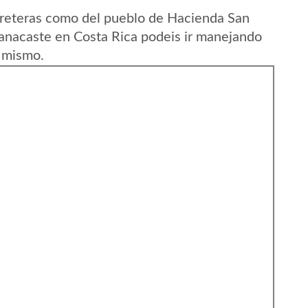
rreteras como del pueblo de Hacienda San
anacaste en Costa Rica podeis ir manejando
l mismo.