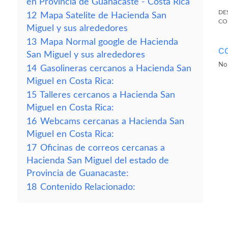
en Provincia de Guanacaste - Costa Rica
DE
12
Mapa Satelite de Hacienda San
CO
Miguel y sus alrededores
13
Mapa Normal google de Hacienda
C
San Miguel y sus alrededores
No 
14
Gasolineras cercanos a Hacienda San
Miguel en Costa Rica:
15
Talleres cercanos a Hacienda San
Miguel en Costa Rica:
16
Webcams cercanas a Hacienda San
Miguel en Costa Rica:
17
Oficinas de correos cercanas a
Hacienda San Miguel del estado de
Provincia de Guanacaste:
18
Contenido Relacionado: