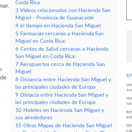
Costa Rica
mar.
3
Vídeos relacionados con Hacienda San
Miguel - Provincia de Guanacaste
4
el tiempo en Hacienda San Miguel
5
Farmacias cercanas a Hacienda San
Miguel en Costa Rica:
6
Centos de Salud cercanas a Hacienda
San Miguel en Costa Rica:
7
Aeropuertos cerca de Hacienda San
n
Miguel
E
 de
8
Distancia entre Hacienda San Miguel y
VI
las principales ciudades de Europa
TI
9
Distacia entre Hacienda San Miguel y
PA
las principales ciudades de Europa
NA
10
Hoteles en Hacienda San Miguel y
RE
sus alrededores
EX
11
Otros Mapas de Hacienda San Miguel
DE
CA