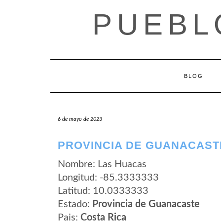
Saltar
PUEBL
al
contenido
BLOG
6 de mayo de 2023
PROVINCIA DE GUANACAST
Nombre: Las Huacas
Longitud: -85.3333333
Latitud: 10.0333333
Estado:
Provincia de Guanacaste
Pais:
Costa Rica