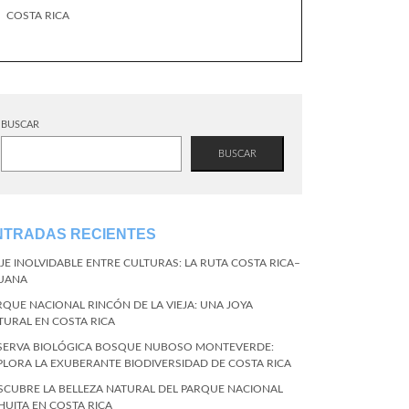
COSTA RICA
BUSCAR
BUSCAR
NTRADAS RECIENTES
AJE INOLVIDABLE ENTRE CULTURAS: LA RUTA COSTA RICA–
JUANA
RQUE NACIONAL RINCÓN DE LA VIEJA: UNA JOYA
TURAL EN COSTA RICA
SERVA BIOLÓGICA BOSQUE NUBOSO MONTEVERDE:
PLORA LA EXUBERANTE BIODIVERSIDAD DE COSTA RICA
SCUBRE LA BELLEZA NATURAL DEL PARQUE NACIONAL
HUITA EN COSTA RICA