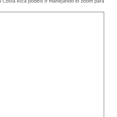
 Costa Rica podeis ir manejando el zoom para