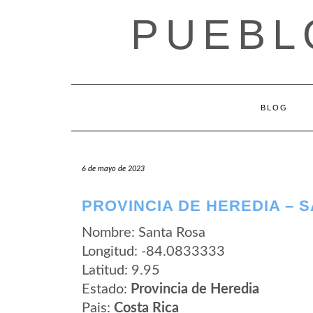
Saltar
PUEBL
al
contenido
BLOG
6 de mayo de 2023
PROVINCIA DE HEREDIA – 
Nombre: Santa Rosa
Longitud: -84.0833333
Latitud: 9.95
Estado:
Provincia de Heredia
Pais:
Costa Rica