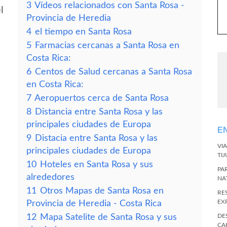
3
Vídeos relacionados con Santa Rosa -
l
Provincia de Heredia
4
el tiempo en Santa Rosa
5
Farmacias cercanas a Santa Rosa en
Costa Rica:
6
Centos de Salud cercanas a Santa Rosa
en Costa Rica:
7
Aeropuertos cerca de Santa Rosa
8
Distancia entre Santa Rosa y las
principales ciudades de Europa
E
9
Distacia entre Santa Rosa y las
VI
principales ciudades de Europa
TI
10
Hoteles en Santa Rosa y sus
PA
alrededores
NA
11
Otros Mapas de Santa Rosa en
RE
EX
Provincia de Heredia - Costa Rica
12
Mapa Satelite de Santa Rosa y sus
DE
CA