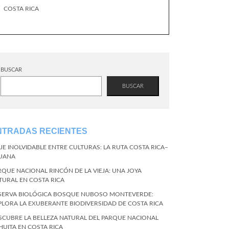
COSTA RICA
BUSCAR
BUSCAR
NTRADAS RECIENTES
AJE INOLVIDABLE ENTRE CULTURAS: LA RUTA COSTA RICA–
JUANA
RQUE NACIONAL RINCÓN DE LA VIEJA: UNA JOYA
TURAL EN COSTA RICA
SERVA BIOLÓGICA BOSQUE NUBOSO MONTEVERDE:
PLORA LA EXUBERANTE BIODIVERSIDAD DE COSTA RICA
SCUBRE LA BELLEZA NATURAL DEL PARQUE NACIONAL
HUITA EN COSTA RICA