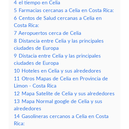
4
el tiempo en Celia
5
Farmacias cercanas a Celia en Costa Rica:
6
Centos de Salud cercanas a Celia en
Costa Rica:
7
Aeropuertos cerca de Celia
8
Distancia entre Celia y las principales
ciudades de Europa
9
Distacia entre Celia y las principales
ciudades de Europa
10
Hoteles en Celia y sus alrededores
11
Otros Mapas de Celia en Provincia de
Limon - Costa Rica
12
Mapa Satelite de Celia y sus alrededores
13
Mapa Normal google de Celia y sus
alrededores
14
Gasolineras cercanos a Celia en Costa
Rica: