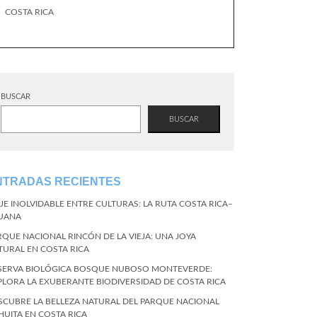
COSTA RICA
BUSCAR
BUSCAR
NTRADAS RECIENTES
AJE INOLVIDABLE ENTRE CULTURAS: LA RUTA COSTA RICA–
JUANA
RQUE NACIONAL RINCÓN DE LA VIEJA: UNA JOYA
TURAL EN COSTA RICA
SERVA BIOLÓGICA BOSQUE NUBOSO MONTEVERDE:
PLORA LA EXUBERANTE BIODIVERSIDAD DE COSTA RICA
SCUBRE LA BELLEZA NATURAL DEL PARQUE NACIONAL
HUITA EN COSTA RICA