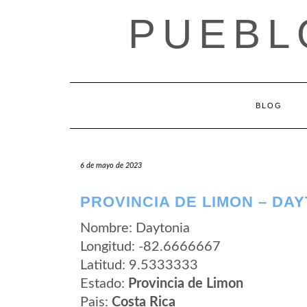
Saltar
PUEBL
al
contenido
BLOG
6 de mayo de 2023
PROVINCIA DE LIMON – DA
Nombre: Daytonia
Longitud: -82.6666667
Latitud: 9.5333333
Estado:
Provincia de Limon
Pais:
Costa Rica