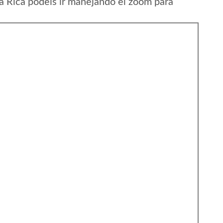
a Rica podeis ir manejando el zoom para