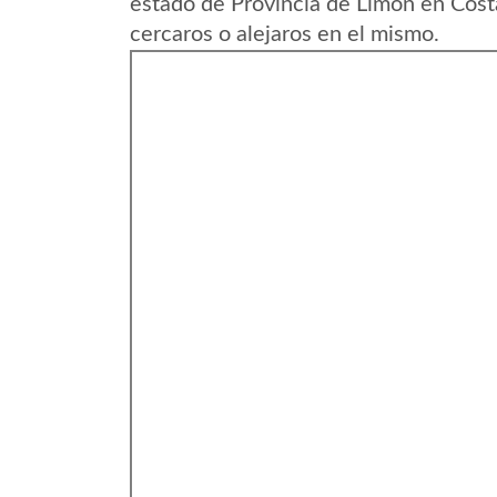
estado de Provincia de Limon en Cost
cercaros o alejaros en el mismo.