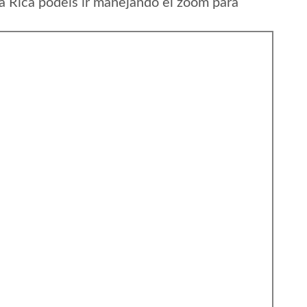
a Rica podeis ir manejando el zoom para