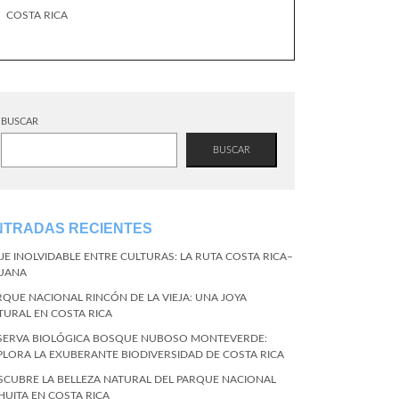
COSTA RICA
BUSCAR
BUSCAR
NTRADAS RECIENTES
AJE INOLVIDABLE ENTRE CULTURAS: LA RUTA COSTA RICA–
JUANA
RQUE NACIONAL RINCÓN DE LA VIEJA: UNA JOYA
TURAL EN COSTA RICA
SERVA BIOLÓGICA BOSQUE NUBOSO MONTEVERDE:
PLORA LA EXUBERANTE BIODIVERSIDAD DE COSTA RICA
SCUBRE LA BELLEZA NATURAL DEL PARQUE NACIONAL
HUITA EN COSTA RICA