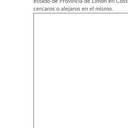
estado de Provincia de Limon en Cost
cercaros o alejaros en el mismo.