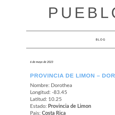
Saltar
PUEBL
al
contenido
BLOG
6 de mayo de 2023
PROVINCIA DE LIMON – DO
Nombre: Dorothea
Longitud: -83.45
Latitud: 10.25
Estado:
Provincia de Limon
Pais:
Costa Rica