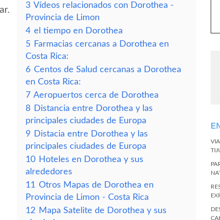
3
Vídeos relacionados con Dorothea -
ar.
Provincia de Limon
4
el tiempo en Dorothea
5
Farmacias cercanas a Dorothea en
Costa Rica:
6
Centos de Salud cercanas a Dorothea
en Costa Rica:
7
Aeropuertos cerca de Dorothea
8
Distancia entre Dorothea y las
principales ciudades de Europa
E
9
Distacia entre Dorothea y las
VI
principales ciudades de Europa
TI
10
Hoteles en Dorothea y sus
PA
alrededores
NA
11
Otros Mapas de Dorothea en
RE
EX
Provincia de Limon - Costa Rica
12
Mapa Satelite de Dorothea y sus
DE
CA