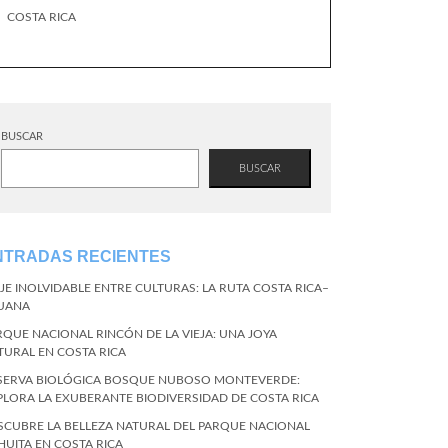
COSTA RICA
BUSCAR
BUSCAR
NTRADAS RECIENTES
AJE INOLVIDABLE ENTRE CULTURAS: LA RUTA COSTA RICA–
JUANA
RQUE NACIONAL RINCÓN DE LA VIEJA: UNA JOYA
TURAL EN COSTA RICA
SERVA BIOLÓGICA BOSQUE NUBOSO MONTEVERDE:
PLORA LA EXUBERANTE BIODIVERSIDAD DE COSTA RICA
SCUBRE LA BELLEZA NATURAL DEL PARQUE NACIONAL
HUITA EN COSTA RICA