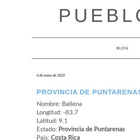
Saltar
PUEBL
al
contenido
BLOG
6 de mayo de 2023
PROVINCIA DE PUNTARENA
Nombre: Ballena
Longitud: -83.7
Latitud: 9.1
Estado:
Provincia de Puntarenas
Pais:
Costa Rica