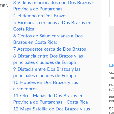
3
Vídeos relacionados con Dos Brazos -
mar.
Provincia de Puntarenas
4
el tiempo en Dos Brazos
5
Farmacias cercanas a Dos Brazos en
Costa Rica:
6
Centos de Salud cercanas a Dos
Brazos en Costa Rica:
7
Aeropuertos cerca de Dos Brazos
8
Distancia entre Dos Brazos y las
principales ciudades de Europa
E
9
Distacia entre Dos Brazos y las
VI
principales ciudades de Europa
TI
10
Hoteles en Dos Brazos y sus
PA
alrededores
NA
11
Otros Mapas de Dos Brazos en
RE
EX
Provincia de Puntarenas - Costa Rica
12
Mapa Satelite de Dos Brazos y sus
DE
CA