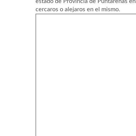
estado de Provincia de Puntarenas en
cercaros o alejaros en el mismo.