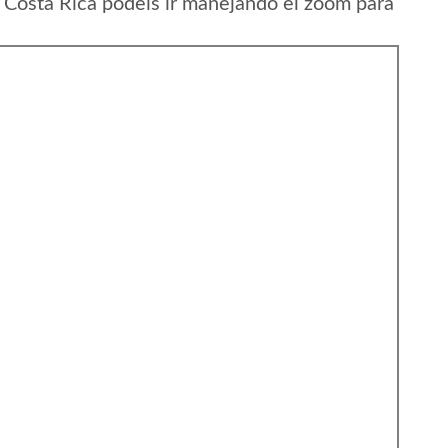
 Costa Rica podeis ir manejando el zoom para