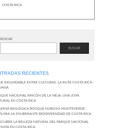
COSTA RICA
BUSCAR
BUSCAR
NTRADAS RECIENTES
AJE INOLVIDABLE ENTRE CULTURAS: LA RUTA COSTA RICA–
JUANA
RQUE NACIONAL RINCÓN DE LA VIEJA: UNA JOYA
TURAL EN COSTA RICA
SERVA BIOLÓGICA BOSQUE NUBOSO MONTEVERDE:
PLORA LA EXUBERANTE BIODIVERSIDAD DE COSTA RICA
SCUBRE LA BELLEZA NATURAL DEL PARQUE NACIONAL
HUITA EN COSTA RICA