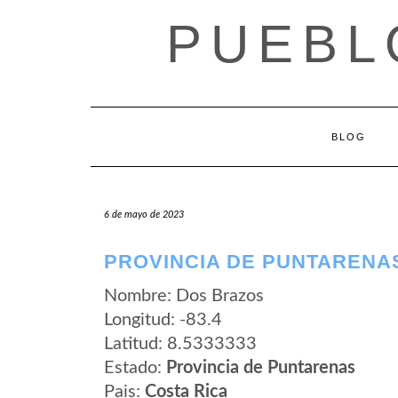
Saltar
PUEBL
al
contenido
BLOG
6 de mayo de 2023
PROVINCIA DE PUNTARENA
Nombre: Dos Brazos
Longitud: -83.4
Latitud: 8.5333333
Estado:
Provincia de Puntarenas
Pais:
Costa Rica