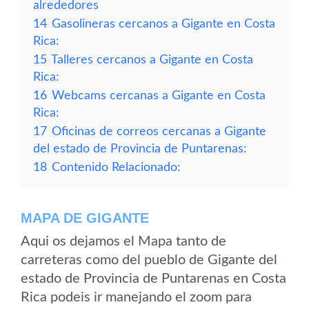
alrededores
14
Gasolineras cercanos a Gigante en Costa
Rica:
15
Talleres cercanos a Gigante en Costa
Rica:
16
Webcams cercanas a Gigante en Costa
Rica:
17
Oficinas de correos cercanas a Gigante
del estado de Provincia de Puntarenas:
18
Contenido Relacionado:
MAPA DE GIGANTE
Aqui os dejamos el Mapa tanto de
carreteras como del pueblo de Gigante del
estado de Provincia de Puntarenas en Costa
Rica podeis ir manejando el zoom para