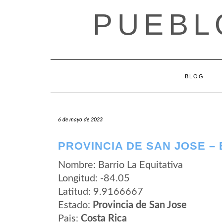
Saltar
PUEBL
al
contenido
BLOG
6 de mayo de 2023
PROVINCIA DE SAN JOSE – 
Nombre: Barrio La Equitativa
Longitud: -84.05
Latitud: 9.9166667
Estado:
Provincia de San Jose
Pais:
Costa Rica