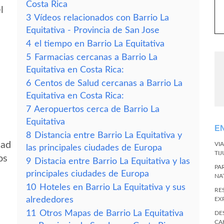
Costa Rica
l
3
Vídeos relacionados con Barrio La
Equitativa - Provincia de San Jose
4
el tiempo en Barrio La Equitativa
5
Farmacias cercanas a Barrio La
Equitativa en Costa Rica:
6
Centos de Salud cercanas a Barrio La
Equitativa en Costa Rica:
7
Aeropuertos cerca de Barrio La
Equitativa
E
8
Distancia entre Barrio La Equitativa y
dad
VI
las principales ciudades de Europa
TI
os
9
Distacia entre Barrio La Equitativa y las
PA
principales ciudades de Europa
NA
10
Hoteles en Barrio La Equitativa y sus
RE
alrededores
EX
11
Otros Mapas de Barrio La Equitativa
DE
CA