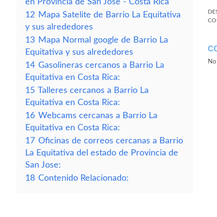
en Provincia de San Jose - Costa Rica
DE
12
Mapa Satelite de Barrio La Equitativa
CO
y sus alrededores
13
Mapa Normal google de Barrio La
C
Equitativa y sus alrededores
No 
14
Gasolineras cercanos a Barrio La
Equitativa en Costa Rica:
15
Talleres cercanos a Barrio La
Equitativa en Costa Rica:
16
Webcams cercanas a Barrio La
Equitativa en Costa Rica:
17
Oficinas de correos cercanas a Barrio
La Equitativa del estado de Provincia de
San Jose:
18
Contenido Relacionado: