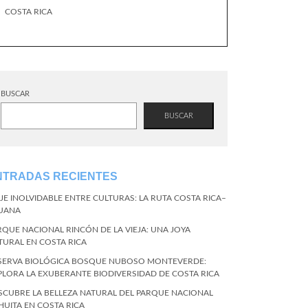
COSTA RICA
BUSCAR
BUSCAR
NTRADAS RECIENTES
AJE INOLVIDABLE ENTRE CULTURAS: LA RUTA COSTA RICA–
JUANA
RQUE NACIONAL RINCÓN DE LA VIEJA: UNA JOYA
TURAL EN COSTA RICA
SERVA BIOLÓGICA BOSQUE NUBOSO MONTEVERDE:
PLORA LA EXUBERANTE BIODIVERSIDAD DE COSTA RICA
SCUBRE LA BELLEZA NATURAL DEL PARQUE NACIONAL
HUITA EN COSTA RICA