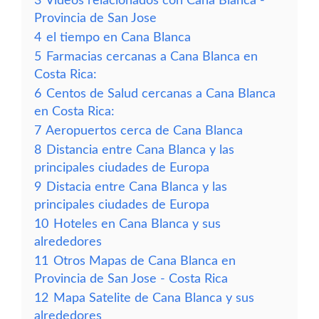
3
Vídeos relacionados con Cana Blanca -
Provincia de San Jose
4
el tiempo en Cana Blanca
5
Farmacias cercanas a Cana Blanca en
Costa Rica:
6
Centos de Salud cercanas a Cana Blanca
en Costa Rica:
7
Aeropuertos cerca de Cana Blanca
8
Distancia entre Cana Blanca y las
principales ciudades de Europa
9
Distacia entre Cana Blanca y las
principales ciudades de Europa
10
Hoteles en Cana Blanca y sus
alrededores
11
Otros Mapas de Cana Blanca en
Provincia de San Jose - Costa Rica
12
Mapa Satelite de Cana Blanca y sus
alrededores