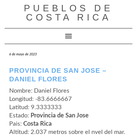
Saltar
PUEBLOS DE
al
contenido
COSTA RICA
Cambiar modo de navegación
6 de mayo de 2023
PROVINCIA DE SAN JOSE –
DANIEL FLORES
Nombre: Daniel Flores
Longitud: -83.6666667
Latitud: 9.3333333
Estado:
Provincia de San Jose
Pais:
Costa Rica
Altitud: 2.037 metros sobre el nvel del mar.