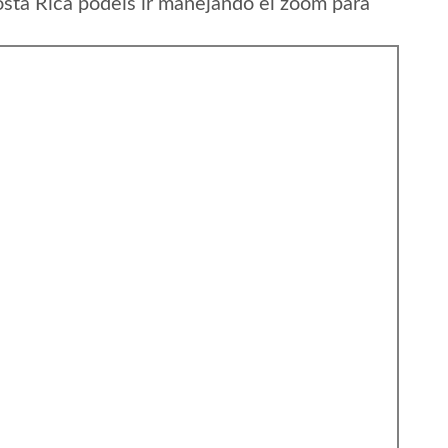
osta Rica podeis ir manejando el zoom para