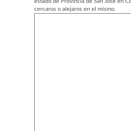
estado de Provincia de San Jose en C
cercaros o alejaros en el mismo.