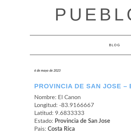
Saltar
PUEBL
al
contenido
BLOG
6 de mayo de 2023
PROVINCIA DE SAN JOSE –
Nombre: El Canon
Longitud: -83.9166667
Latitud: 9.6833333
Estado:
Provincia de San Jose
Pais:
Costa Rica