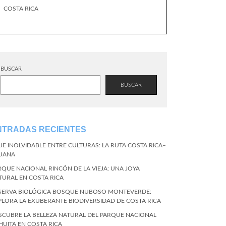
COSTA RICA
BUSCAR
BUSCAR
NTRADAS RECIENTES
AJE INOLVIDABLE ENTRE CULTURAS: LA RUTA COSTA RICA–
JUANA
RQUE NACIONAL RINCÓN DE LA VIEJA: UNA JOYA
TURAL EN COSTA RICA
SERVA BIOLÓGICA BOSQUE NUBOSO MONTEVERDE:
PLORA LA EXUBERANTE BIODIVERSIDAD DE COSTA RICA
SCUBRE LA BELLEZA NATURAL DEL PARQUE NACIONAL
HUITA EN COSTA RICA