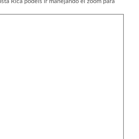
osta Rica podeis ir manejando el zoom para