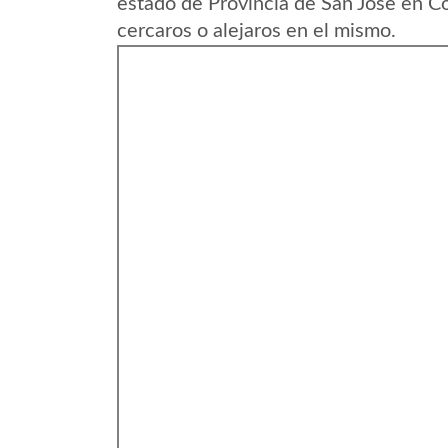
estado de Provincia de San Jose en C
cercaros o alejaros en el mismo.