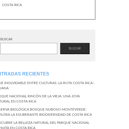
COSTA RICA
BUSCAR
BUSCAR
NTRADAS RECIENTES
AJE INOLVIDABLE ENTRE CULTURAS: LA RUTA COSTA RICA–
JUANA
RQUE NACIONAL RINCÓN DE LA VIEJA: UNA JOYA
TURAL EN COSTA RICA
SERVA BIOLÓGICA BOSQUE NUBOSO MONTEVERDE:
PLORA LA EXUBERANTE BIODIVERSIDAD DE COSTA RICA
SCUBRE LA BELLEZA NATURAL DEL PARQUE NACIONAL
HUITA EN COSTA RICA