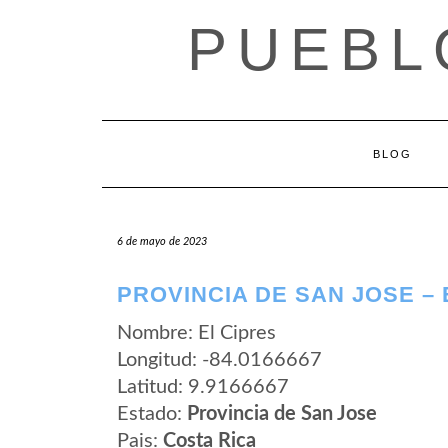
Saltar
PUEBL
al
contenido
BLOG
6 de mayo de 2023
PROVINCIA DE SAN JOSE – 
Nombre: El Cipres
Longitud: -84.0166667
Latitud: 9.9166667
Estado:
Provincia de San Jose
Pais:
Costa Rica